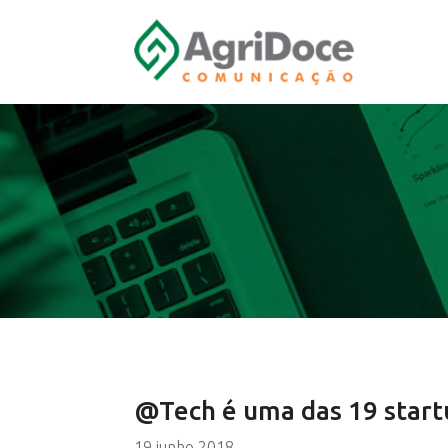
@Tech é uma das 19 start
19 junho 2018