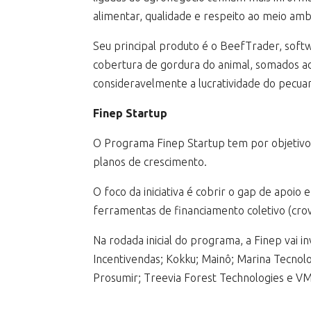
alimentar, qualidade e respeito ao meio amb
Seu principal produto é o BeefTrader, soft
cobertura de gordura do animal, somados ao
consideravelmente a lucratividade do pecuar
Finep Startup
O Programa Finep Startup tem por objetivo
planos de crescimento.
O foco da iniciativa é cobrir o gap de apoio
ferramentas de financiamento coletivo (cro
Na rodada inicial do programa, a Finep vai 
Incentivendas; Kokku; Mainô; Marina Tecnol
Prosumir; Treevia Forest Technologies e V