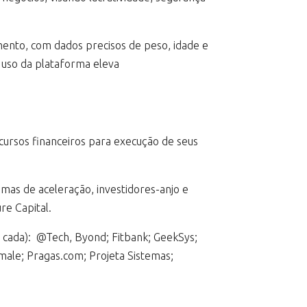
mento, com dados precisos de peso, idade e
 uso da plataforma eleva
ursos financeiros para execução de seus
amas de aceleração, investidores-anjo e
re Capital.
m cada): @Tech, Byond; Fitbank; GeekSys;
male; Pragas.com; Projeta Sistemas;