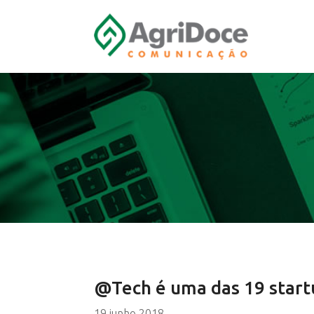
@Tech é uma das 19 start
19 junho 2018