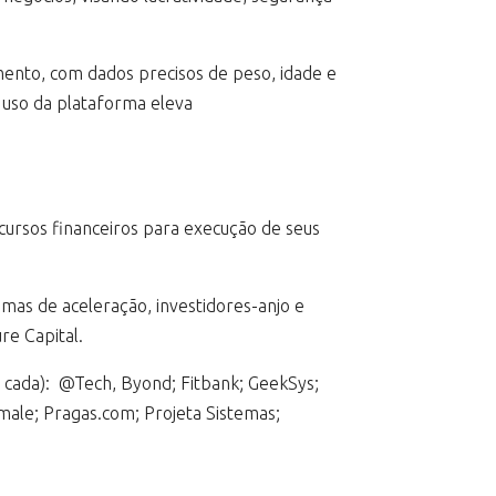
mento, com dados precisos de peso, idade e
 uso da plataforma eleva
ursos financeiros para execução de seus
amas de aceleração, investidores-anjo e
re Capital.
m cada): @Tech, Byond; Fitbank; GeekSys;
male; Pragas.com; Projeta Sistemas;