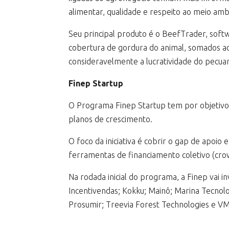
alimentar, qualidade e respeito ao meio amb
Seu principal produto é o BeefTrader, soft
cobertura de gordura do animal, somados ao
consideravelmente a lucratividade do pecuar
Finep Startup
O Programa Finep Startup tem por objetivo
planos de crescimento.
O foco da iniciativa é cobrir o gap de apoio
ferramentas de financiamento coletivo (cro
Na rodada inicial do programa, a Finep vai 
Incentivendas; Kokku; Mainô; Marina Tecnol
Prosumir; Treevia Forest Technologies e V