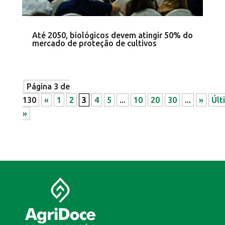
Até 2050, biológicos devem atingir 50% do
mercado de proteção de cultivos
Página 3 de
130
«
1
2
3
4
5
...
10
20
30
...
»
Últ
»