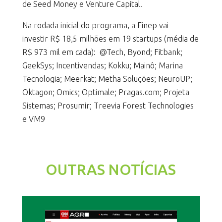
de Seed Money e Venture Capital.
Na rodada inicial do programa, a Finep vai
investir R$ 18,5 milhões em 19 startups (média de
R$ 973 mil em cada): @Tech, Byond; Fitbank;
GeekSys; Incentivendas; Kokku; Mainô; Marina
Tecnologia; Meerkat; Metha Soluções; NeuroUP;
Oktagon; Omics; Optimale; Pragas.com; Projeta
Sistemas; Prosumir; Treevia Forest Technologies
e VM9
OUTRAS NOTÍCIAS