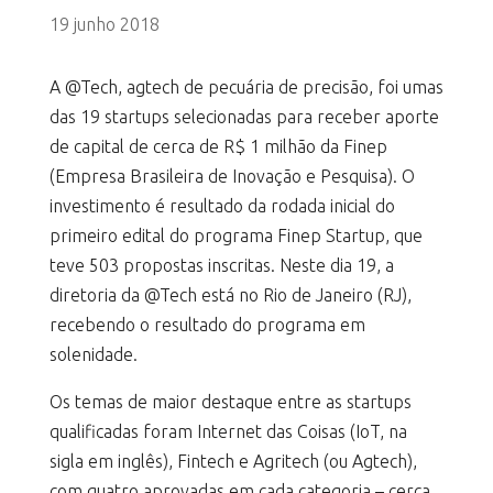
19 junho 2018
A @Tech, agtech de pecuária de precisão, foi umas
das 19 startups selecionadas para receber aporte
de capital de cerca de R$ 1 milhão da Finep
(Empresa Brasileira de Inovação e Pesquisa). O
investimento é resultado da rodada inicial do
primeiro edital do programa Finep Startup, que
teve 503 propostas inscritas. Neste dia 19, a
diretoria da @Tech está no Rio de Janeiro (RJ),
recebendo o resultado do programa em
solenidade.
Os temas de maior destaque entre as startups
qualificadas foram Internet das Coisas (IoT, na
sigla em inglês), Fintech e Agritech (ou Agtech),
com quatro aprovadas em cada categoria – cerca