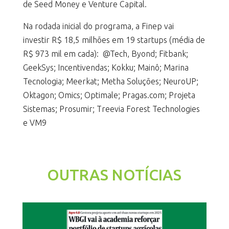
de Seed Money e Venture Capital.
Na rodada inicial do programa, a Finep vai
investir R$ 18,5 milhões em 19 startups (média de
R$ 973 mil em cada): @Tech, Byond; Fitbank;
GeekSys; Incentivendas; Kokku; Mainô; Marina
Tecnologia; Meerkat; Metha Soluções; NeuroUP;
Oktagon; Omics; Optimale; Pragas.com; Projeta
Sistemas; Prosumir; Treevia Forest Technologies
e VM9
OUTRAS NOTÍCIAS