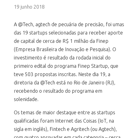
19 junho 2018
A @Tech, agtech de pecuária de precisão, foi umas
das 19 startups selecionadas para receber aporte
de capital de cerca de R$ 1 milhão da Finep
(Empresa Brasileira de Inovação e Pesquisa). O
investimento é resultado da rodada inicial do
primeiro edital do programa Finep Startup, que
teve 503 propostas inscritas. Neste dia 19, a
diretoria da @Tech está no Rio de Janeiro (RJ),
recebendo o resultado do programa em
solenidade.
Os temas de maior destaque entre as startups
qualificadas foram Internet das Coisas (IoT, na
sigla em inglês), Fintech e Agritech (ou Agtech),
com quatro aprovadas em cada categoria – cerca