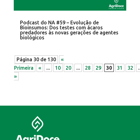
Podcast do NA #59 – Evolução de
Bioinsumos: Dos testes com ácaros
predadores às novas gerações de agentes
biológicos
Página 30 de 130
«
Primeira
«
...
10
20
...
28
29
30
31
32
.
»