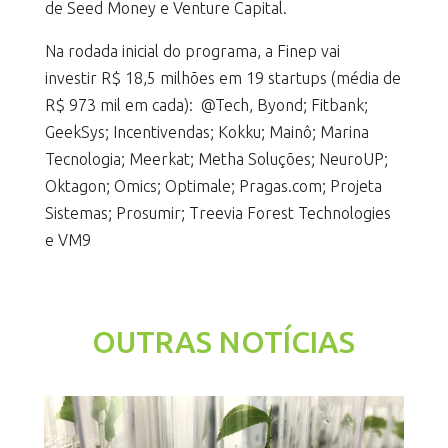
de Seed Money e Venture Capital.
Na rodada inicial do programa, a Finep vai
investir R$ 18,5 milhões em 19 startups (média de
R$ 973 mil em cada): @Tech, Byond; Fitbank;
GeekSys; Incentivendas; Kokku; Mainô; Marina
Tecnologia; Meerkat; Metha Soluções; NeuroUP;
Oktagon; Omics; Optimale; Pragas.com; Projeta
Sistemas; Prosumir; Treevia Forest Technologies
e VM9
OUTRAS NOTÍCIAS