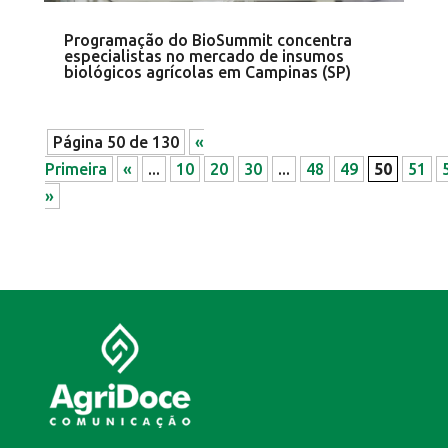
Programação do BioSummit concentra
especialistas no mercado de insumos
biológicos agrícolas em Campinas (SP)
Página 50 de 130
«
Primeira
«
...
10
20
30
...
48
49
50
51
»