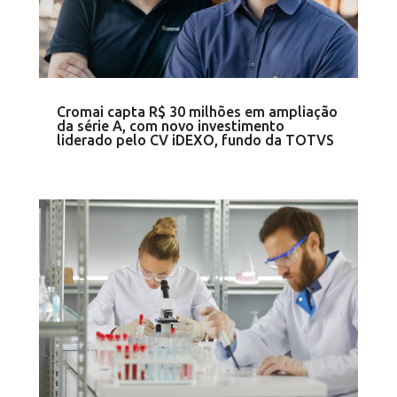
Cromai capta R$ 30 milhões em ampliação
da série A, com novo investimento
liderado pelo CV iDEXO, fundo da TOTVS