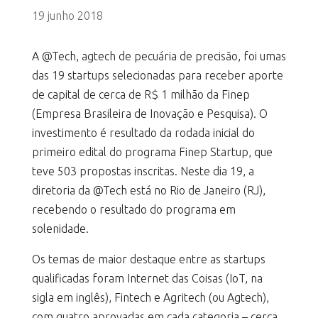
19 junho 2018
A @Tech, agtech de pecuária de precisão, foi umas
das 19 startups selecionadas para receber aporte
de capital de cerca de R$ 1 milhão da Finep
(Empresa Brasileira de Inovação e Pesquisa). O
investimento é resultado da rodada inicial do
primeiro edital do programa Finep Startup, que
teve 503 propostas inscritas. Neste dia 19, a
diretoria da @Tech está no Rio de Janeiro (RJ),
recebendo o resultado do programa em
solenidade.
Os temas de maior destaque entre as startups
qualificadas foram Internet das Coisas (IoT, na
sigla em inglês), Fintech e Agritech (ou Agtech),
com quatro aprovadas em cada categoria – cerca