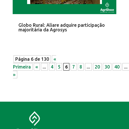
Globo Rural: Aliare adquire participação
majoritária da Agrosys
Página 6 de 130
«
Primeira
«
...
4
5
6
7
8
...
20
30
40
...
»