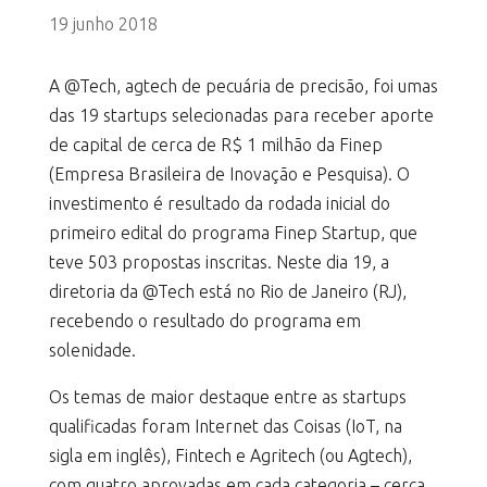
19 junho 2018
A @Tech, agtech de pecuária de precisão, foi umas
das 19 startups selecionadas para receber aporte
de capital de cerca de R$ 1 milhão da Finep
(Empresa Brasileira de Inovação e Pesquisa). O
investimento é resultado da rodada inicial do
primeiro edital do programa Finep Startup, que
teve 503 propostas inscritas. Neste dia 19, a
diretoria da @Tech está no Rio de Janeiro (RJ),
recebendo o resultado do programa em
solenidade.
Os temas de maior destaque entre as startups
qualificadas foram Internet das Coisas (IoT, na
sigla em inglês), Fintech e Agritech (ou Agtech),
com quatro aprovadas em cada categoria – cerca