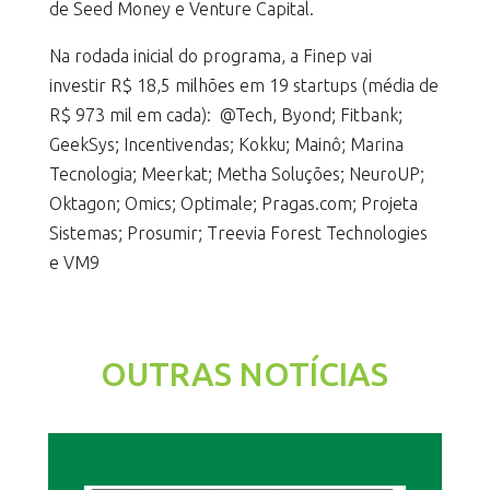
de Seed Money e Venture Capital.
Na rodada inicial do programa, a Finep vai
investir R$ 18,5 milhões em 19 startups (média de
R$ 973 mil em cada): @Tech, Byond; Fitbank;
GeekSys; Incentivendas; Kokku; Mainô; Marina
Tecnologia; Meerkat; Metha Soluções; NeuroUP;
Oktagon; Omics; Optimale; Pragas.com; Projeta
Sistemas; Prosumir; Treevia Forest Technologies
e VM9
OUTRAS NOTÍCIAS