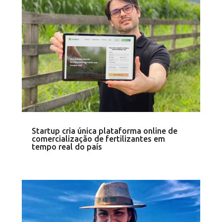
Startup cria única plataforma online de
comercialização de fertilizantes em
tempo real do país