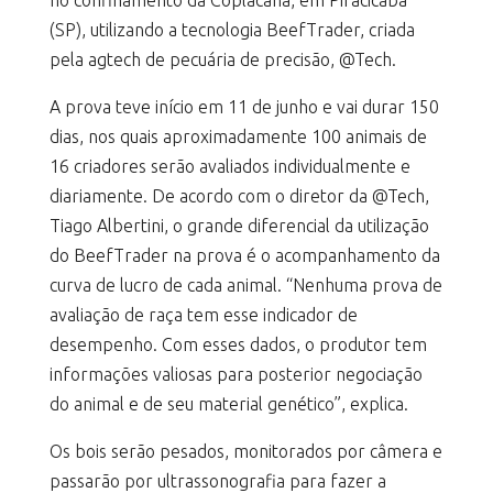
no confinamento da Coplacana, em Piracicaba
(SP), utilizando a tecnologia BeefTrader, criada
pela agtech de pecuária de precisão, @Tech.
A prova teve início em 11 de junho e vai durar 150
dias, nos quais aproximadamente 100 animais de
16 criadores serão avaliados individualmente e
diariamente. De acordo com o diretor da @Tech,
Tiago Albertini, o grande diferencial da utilização
do BeefTrader na prova é o acompanhamento da
curva de lucro de cada animal. “Nenhuma prova de
avaliação de raça tem esse indicador de
desempenho. Com esses dados, o produtor tem
informações valiosas para posterior negociação
do animal e de seu material genético”, explica.
Os bois serão pesados, monitorados por câmera e
passarão por ultrassonografia para fazer a