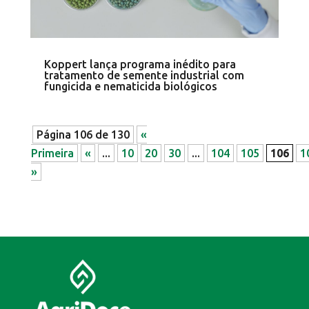
Koppert lança programa inédito para
tratamento de semente industrial com
fungicida e nematicida biológicos
Página 106 de 130
«
Primeira
«
...
10
20
30
...
104
105
106
1
»