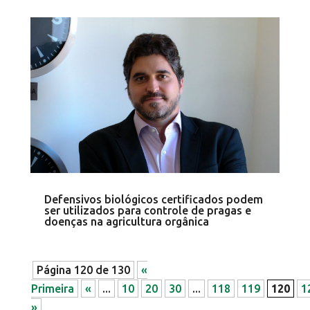
Defensivos biológicos certificados podem
ser utilizados para controle de pragas e
doenças na agricultura orgânica
Página 120 de 130
«
Primeira
«
...
10
20
30
...
118
119
120
1
»