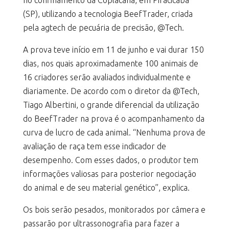
no confinamento da Coplacana, em Piracicaba
(SP), utilizando a tecnologia BeefTrader, criada
pela agtech de pecuária de precisão, @Tech.
A prova teve início em 11 de junho e vai durar 150
dias, nos quais aproximadamente 100 animais de
16 criadores serão avaliados individualmente e
diariamente. De acordo com o diretor da @Tech,
Tiago Albertini, o grande diferencial da utilização
do BeefTrader na prova é o acompanhamento da
curva de lucro de cada animal. “Nenhuma prova de
avaliação de raça tem esse indicador de
desempenho. Com esses dados, o produtor tem
informações valiosas para posterior negociação
do animal e de seu material genético”, explica.
Os bois serão pesados, monitorados por câmera e
passarão por ultrassonografia para fazer a