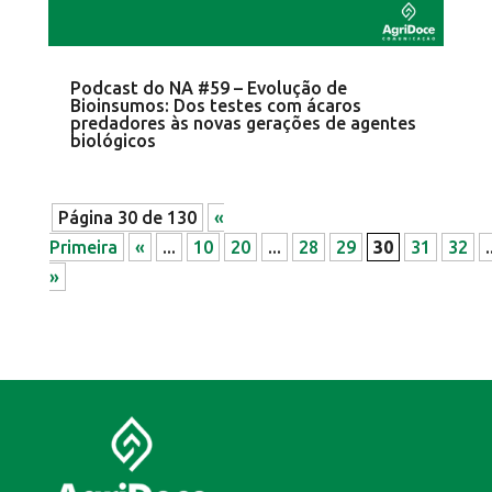
Podcast do NA #59 – Evolução de
Bioinsumos: Dos testes com ácaros
predadores às novas gerações de agentes
biológicos
Página 30 de 130
«
Primeira
«
...
10
20
...
28
29
30
31
32
.
»