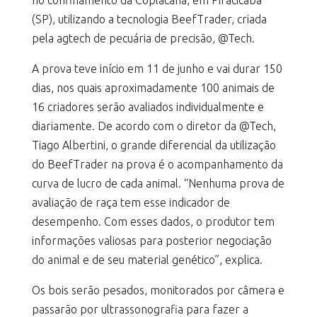
no confinamento da Coplacana, em Piracicaba
(SP), utilizando a tecnologia BeefTrader, criada
pela agtech de pecuária de precisão, @Tech.
A prova teve início em 11 de junho e vai durar 150
dias, nos quais aproximadamente 100 animais de
16 criadores serão avaliados individualmente e
diariamente. De acordo com o diretor da @Tech,
Tiago Albertini, o grande diferencial da utilização
do BeefTrader na prova é o acompanhamento da
curva de lucro de cada animal. “Nenhuma prova de
avaliação de raça tem esse indicador de
desempenho. Com esses dados, o produtor tem
informações valiosas para posterior negociação
do animal e de seu material genético”, explica.
Os bois serão pesados, monitorados por câmera e
passarão por ultrassonografia para fazer a