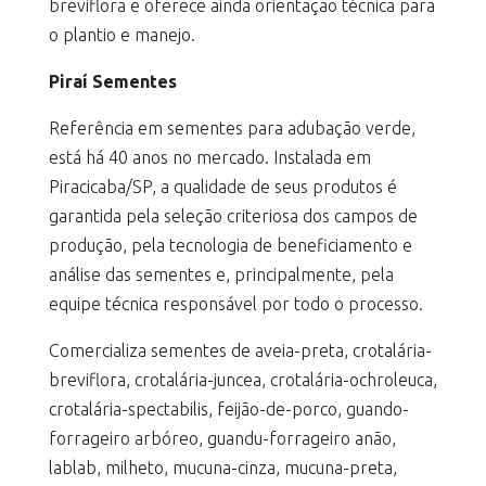
breviflora e oferece ainda orientação técnica para
o plantio e manejo.
Piraí Sementes
Referência em sementes para adubação verde,
está há 40 anos no mercado. Instalada em
Piracicaba/SP, a qualidade de seus produtos é
garantida pela seleção criteriosa dos campos de
produção, pela tecnologia de beneficiamento e
análise das sementes e, principalmente, pela
equipe técnica responsável por todo o processo.
Comercializa sementes de aveia-preta, crotalária-
breviflora, crotalária-juncea, crotalária-ochroleuca,
crotalária-spectabilis, feijão-de-porco, guando-
forrageiro arbóreo, guandu-forrageiro anão,
lablab, milheto, mucuna-cinza, mucuna-preta,