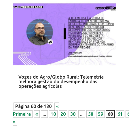
Vozes do Agro/Globo Rural: Telemetria
melhora gestão do desempenho das
operações agrícolas
Página 60 de 130
«
Primeira
«
...
10
20
30
...
58
59
60
61
»