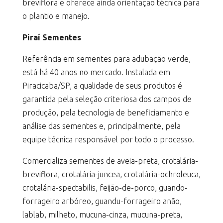
breviflora e oferece ainda orientação técnica para
o plantio e manejo.
Piraí Sementes
Referência em sementes para adubação verde,
está há 40 anos no mercado. Instalada em
Piracicaba/SP, a qualidade de seus produtos é
garantida pela seleção criteriosa dos campos de
produção, pela tecnologia de beneficiamento e
análise das sementes e, principalmente, pela
equipe técnica responsável por todo o processo.
Comercializa sementes de aveia-preta, crotalária-
breviflora, crotalária-juncea, crotalária-ochroleuca,
crotalária-spectabilis, feijão-de-porco, guando-
forrageiro arbóreo, guandu-forrageiro anão,
lablab, milheto, mucuna-cinza, mucuna-preta,