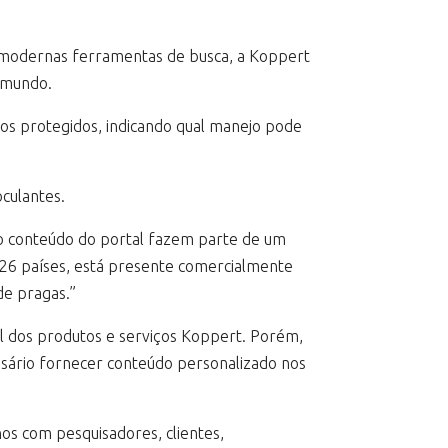
e modernas ferramentas de busca, a Koppert
o mundo.
ivos protegidos, indicando qual manejo pode
culantes.
 o conteúdo do portal fazem parte de um
26 países, está presente comercialmente
de pragas.”
l dos produtos e serviços Koppert. Porém,
ssário fornecer conteúdo personalizado nos
os com pesquisadores, clientes,