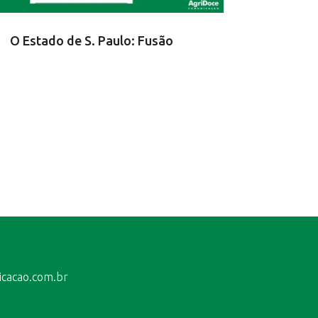
O Estado de S. Paulo: Fusão
icacao.com.br