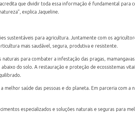
credita que dividir toda essa informação é fundamental para c
atureza”, explica Jaqueline.
es sustentáveis para agricultura. Juntamente com os agricultor
rticultura mais saudável, segura, produtiva e resistente.
gos naturais para combater a infestação das pragas, mamangavas 
 abaixo do solo. A restauração e proteção de ecossistemas vita
uilibrado.
 a melhor saúde das pessoas e do planeta. Em parceria com a n
mentos especializados e soluções naturais e seguras para mel