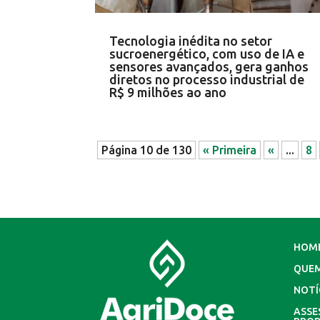
Tecnologia inédita no setor
sucroenergético, com uso de IA e
sensores avançados, gera ganhos
diretos no processo industrial de
R$ 9 milhões ao ano
Página 10 de 130
« Primeira
«
...
8
HOM
QUE
NOTÍ
ASSE