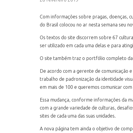
Com informações sobre pragas, doenças, cu
do Brasil colocou no ar nesta semana seu no
Os textos do site discorrem sobre 67 cultur
ser utilizado em cada uma delas e para atin
O site também traz o portfólio completo d
De acordo com a gerente de comunicação e m
trabalho de padronização da identidade vi
em mais de 100 e queremos comunicar com qu
Essa mudança, conforme informações da matr
com a grande variedade de culturas, desafi
sites de cada uma das suas unidades.
A nova página tem ainda o objetivo de comp