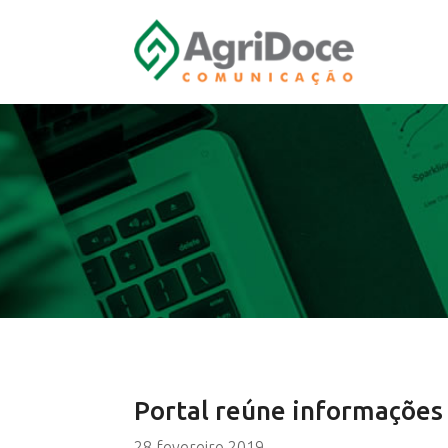
Portal reúne informações 
28 fevereiro 2019