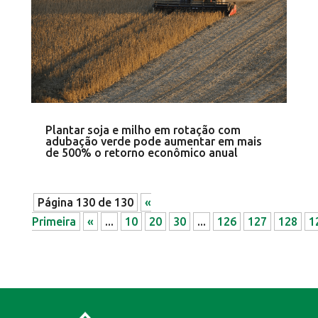
Plantar soja e milho em rotação com
adubação verde pode aumentar em mais
de 500% o retorno econômico anual
Página 130 de 130
«
Primeira
«
...
10
20
30
...
126
127
128
1