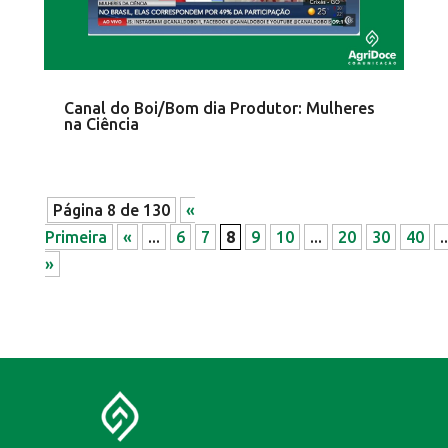
Canal do Boi/Bom dia Produtor: Mulheres
na Ciência
Página 8 de 130
«
Primeira
«
...
6
7
8
9
10
...
20
30
40
..
»