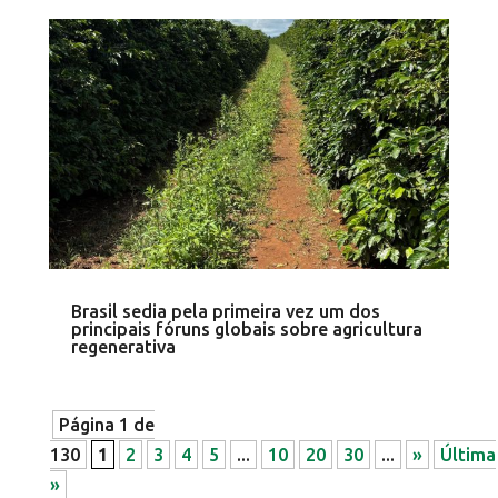
Brasil sedia pela primeira vez um dos
principais fóruns globais sobre agricultura
regenerativa
Página 1 de
130
1
2
3
4
5
...
10
20
30
...
»
Última
»