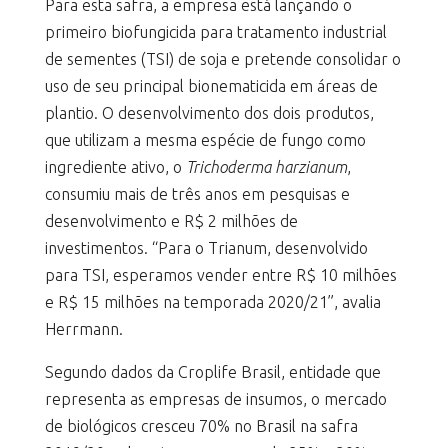
Para esta safra, a empresa está lançando o
primeiro biofungicida para tratamento industrial
de sementes (TSI) de soja e pretende consolidar o
uso de seu principal bionematicida em áreas de
plantio. O desenvolvimento dos dois produtos,
que utilizam a mesma espécie de fungo como
ingrediente ativo, o
Trichoderma harzianum
,
consumiu mais de três anos em pesquisas e
desenvolvimento e R$ 2 milhões de
investimentos. “Para o Trianum, desenvolvido
para TSI, esperamos vender entre R$ 10 milhões
e R$ 15 milhões na temporada 2020/21”, avalia
Herrmann.
Segundo dados da Croplife Brasil, entidade que
representa as empresas de insumos, o mercado
de biológicos cresceu 70% no Brasil na safra