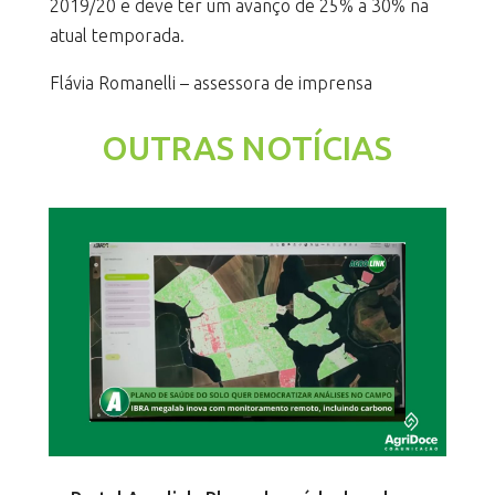
2019/20 e deve ter um avanço de 25% a 30% na
atual temporada.
Flávia Romanelli – assessora de imprensa
OUTRAS NOTÍCIAS