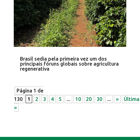
Brasil sedia pela primeira vez um dos
principais fóruns globais sobre agricultura
regenerativa
Página 1 de
130
1
2
3
4
5
...
10
20
30
...
»
Última
»