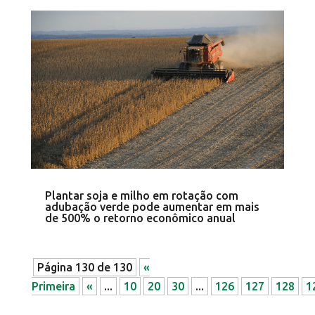
Plantar soja e milho em rotação com
adubação verde pode aumentar em mais
de 500% o retorno econômico anual
Página 130 de 130
«
Primeira
«
...
10
20
30
...
126
127
128
1