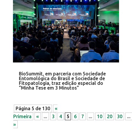
BioSummit, em parceria com Sociedade
Entomológica do Brasil e Sociedade de
Fitopatologia, traz edição especial do
“Minha Tese em 3 Minutos”
Página 5 de 130
«
Primeira
«
...
3
4
5
6
7
...
10
20
30
...
»