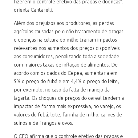
fizerem o controle efetivo das pragas e doenças”,
orienta Cantarelli.
Além dos prejuízos aos produtores, as perdas
agrícolas causadas pelo não tratamento de pragas
e doenças na cultura do milho trariam impactos
relevantes nos aumentos dos preços disponíveis
aos consumidores, penalizando toda a sociedade
com maiores taxas de inflação de alimentos. De
acordo com os dados do Cepea, aumentaria em
5% o preço do fubá e em 4,4% o preço do leite,
por exemplo, no caso da falta de manejo da
lagarta. Os choques de preços do cereal tendem a
impactar de forma mais expressiva, no varejo, os
valores do fubá, leite, farinha de milho, carnes de
suínos e de frangos e ovos.
O CEO afirma que o controle efetivo das pragas e