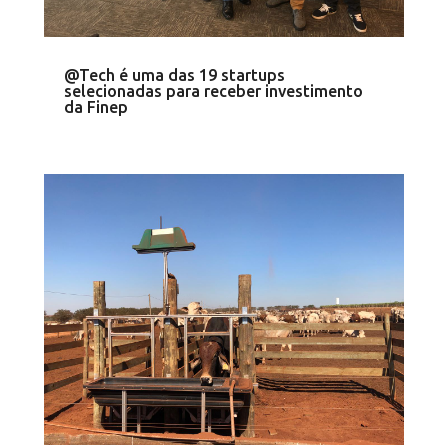
@Tech é uma das 19 startups
selecionadas para receber investimento
da Finep