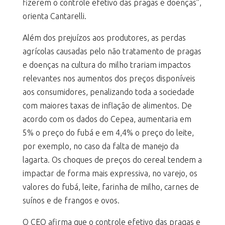
fizerem o controle efetivo das pragas e doenças”,
orienta Cantarelli.
Além dos prejuízos aos produtores, as perdas
agrícolas causadas pelo não tratamento de pragas
e doenças na cultura do milho trariam impactos
relevantes nos aumentos dos preços disponíveis
aos consumidores, penalizando toda a sociedade
com maiores taxas de inflação de alimentos. De
acordo com os dados do Cepea, aumentaria em
5% o preço do fubá e em 4,4% o preço do leite,
por exemplo, no caso da falta de manejo da
lagarta. Os choques de preços do cereal tendem a
impactar de forma mais expressiva, no varejo, os
valores do fubá, leite, farinha de milho, carnes de
suínos e de frangos e ovos.
O CEO afirma que o controle efetivo das pragas e