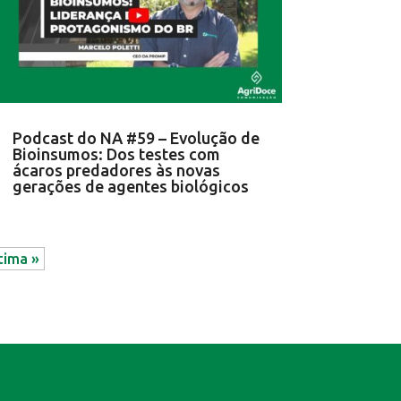
Podcast do NA #59 – Evolução de
Bioinsumos: Dos testes com
ácaros predadores às novas
gerações de agentes biológicos
tima »