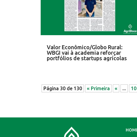
Valor Econômico/Globo Rural:
WBGI vai à academia reforçar
portfólios de startups agrícolas
Página 30 de 130
« Primeira
«
...
10
HOM