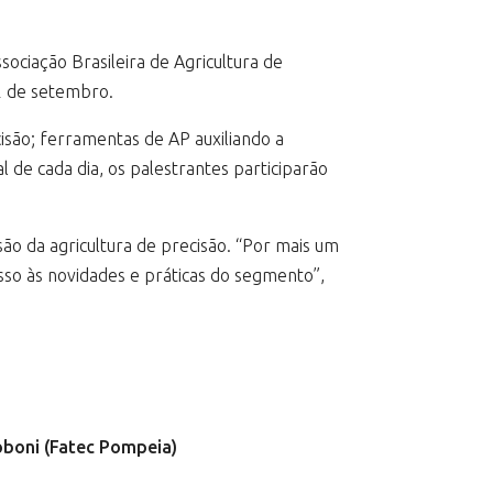
sociação Brasileira de Agricultura de
02 de setembro.
isão; ferramentas de AP auxiliando a
l de cada dia, os palestrantes participarão
ão da agricultura de precisão. “Por mais um
sso às novidades e práticas do segmento”,
oboni (Fatec Pompeia)