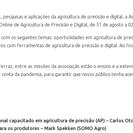
pesquisas e aplicações da agricultura de precisão e digital, a As
nline de Agricultura de Precisão e Digital, de 31 de agosto a 
, com os seguintes temas: oportunidades em agricultura de prec
s com ferramentas de agricultura de precisão e digital. Ao fina
raz, entre as missões da associação estão o ensino e a extens
 conta da pandemia, para garantir que nosso público tenha ace
al capacitado em agricultura de precisão (AP) – Carlos Ot
para os produtores – Mark Spekken (SOMO Agro)