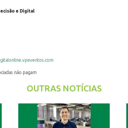
ecisão e Digital
gitalonline.vpeventos.com
sociadas não pagam
OUTRAS NOTÍCIAS