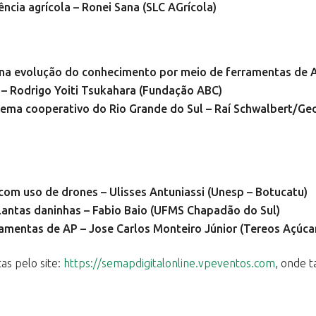
ência agrícola – Ronei Sana (SLC AGrícola)
 na evolução do conhecimento por meio de ferramentas de A
 – Rodrigo Yoiti Tsukahara (Fundação ABC)
tema cooperativo do Rio Grande do Sul – Raí Schwalbert/Ge
com uso de drones – Ulisses Antuniassi (Unesp – Botucatu)
lantas daninhas – Fabio Baio (UFMS Chapadão do Sul)
amentas de AP – Jose Carlos Monteiro Júnior (Tereos Açúcar
as pelo site:
https://semapdigitalonline.vpeventos.com
, onde 