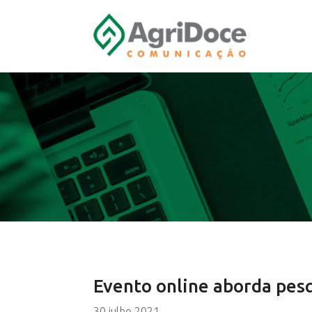
Evento online aborda pesqu
30 julho 2021