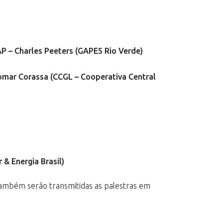
P – Charles Peeters (GAPES Rio Verde)
omar Corassa (CCGL – Cooperativa Central
 & Energia Brasil)
também serão transmitidas as palestras em