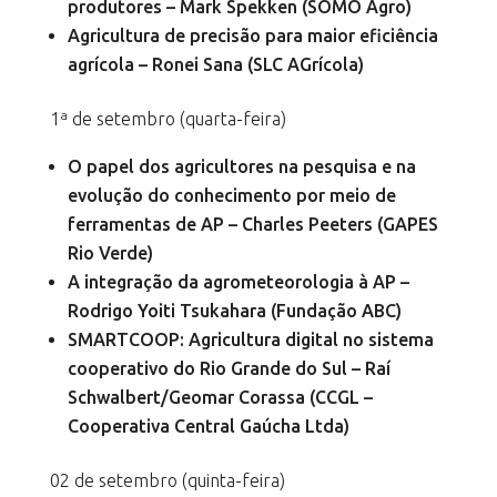
produtores – Mark Spekken (SOMO Agro)
Agricultura de precisão para maior eficiência
agrícola – Ronei Sana (SLC AGrícola)
1ª de setembro (quarta-feira)
O papel dos agricultores na pesquisa e na
evolução do conhecimento por meio de
ferramentas de AP – Charles Peeters (GAPES
Rio Verde)
A integração da agrometeorologia à AP –
Rodrigo Yoiti Tsukahara (Fundação ABC)
SMARTCOOP: Agricultura digital no sistema
cooperativo do Rio Grande do Sul – Raí
Schwalbert/Geomar Corassa (CCGL –
Cooperativa Central Gaúcha Ltda)
02 de setembro (quinta-feira)