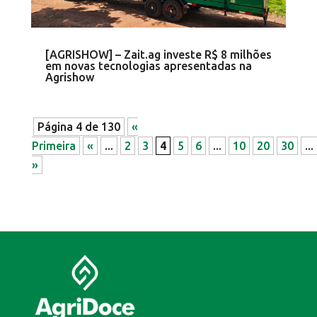
[AGRISHOW] – Zait.ag investe R$ 8 milhões
em novas tecnologias apresentadas na
Agrishow
Página 4 de 130
«
Primeira
«
...
2
3
4
5
6
...
10
20
30
...
»