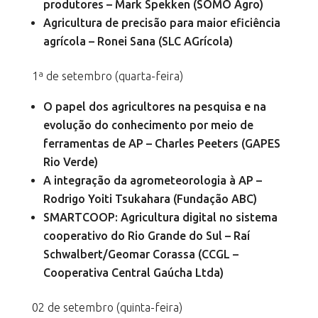
produtores – Mark Spekken (SOMO Agro)
Agricultura de precisão para maior eficiência
agrícola – Ronei Sana (SLC AGrícola)
1ª de setembro (quarta-feira)
O papel dos agricultores na pesquisa e na
evolução do conhecimento por meio de
ferramentas de AP – Charles Peeters (GAPES
Rio Verde)
A integração da agrometeorologia à AP –
Rodrigo Yoiti Tsukahara (Fundação ABC)
SMARTCOOP: Agricultura digital no sistema
cooperativo do Rio Grande do Sul – Raí
Schwalbert/Geomar Corassa (CCGL –
Cooperativa Central Gaúcha Ltda)
02 de setembro (quinta-feira)