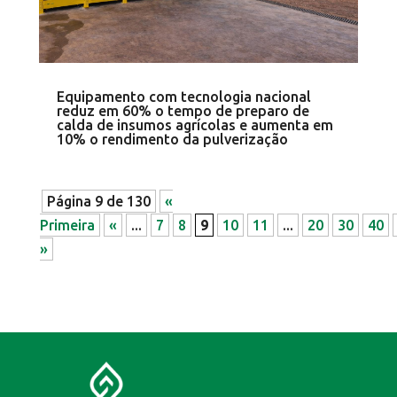
Equipamento com tecnologia nacional
reduz em 60% o tempo de preparo de
calda de insumos agrícolas e aumenta em
10% o rendimento da pulverização
Página 9 de 130
«
Primeira
«
...
7
8
9
10
11
...
20
30
40
»