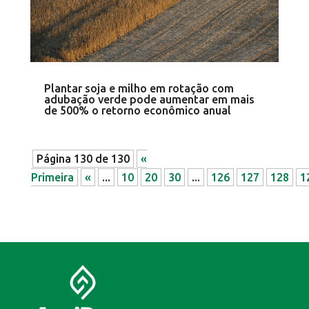
Plantar soja e milho em rotação com
adubação verde pode aumentar em mais
de 500% o retorno econômico anual
Página 130 de 130
«
Primeira
«
...
10
20
30
...
126
127
128
1