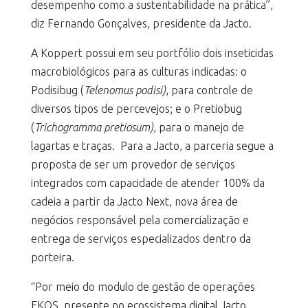
desempenho como a sustentabilidade na prática”,
diz Fernando Gonçalves, presidente da Jacto.
A Koppert possui em seu portfólio dois inseticidas
macrobiológicos para as culturas indicadas: o
Podisibug (
Telenomus podisi)
, para controle de
diversos tipos de percevejos; e o Pretiobug
(
Trichogramma pretiosum)
, para o manejo de
lagartas e traças. Para a Jacto, a parceria segue a
proposta de ser um provedor de serviços
integrados com capacidade de atender 100% da
cadeia a partir da Jacto Next, nova área de
negócios responsável pela comercialização e
entrega de serviços especializados dentro da
porteira.
“Por meio do modulo de gestão de operações
EKOS, presente no ecossistema digital Jacto