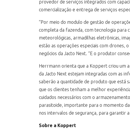
provedor de serviços integrados com capaci
comercialização e entrega de serviços espec
“Por meio do modulo de gestão de operações
completa da fazenda, com tecnologia para c
meteorológicas, armadilhas eletrônicas, im
estão as operações especiais com drones, o 
negócios da Jacto Next. “E o produtor cons
Herrmann orienta que a Koppert criou um apli
da Jacto Next estejam integradas com as in
saberão a quantidade de produto que está sa
que os clientes tenham a melhor experiência
cuidados necessários com o armazenamento 
parasitoide, importante para o momento da l
nos intervalos de segurança, para garantir 
Sobre a Koppert