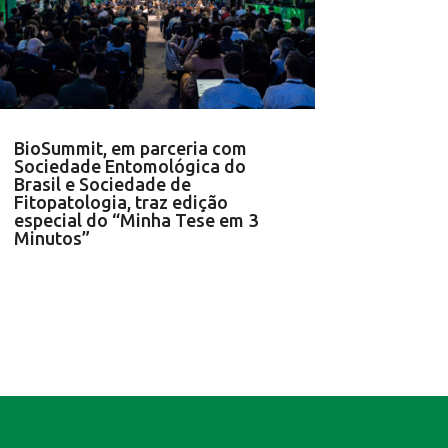
BioSummit, em parceria com
Sociedade Entomológica do
Brasil e Sociedade de
Fitopatologia, traz edição
especial do “Minha Tese em 3
Minutos”