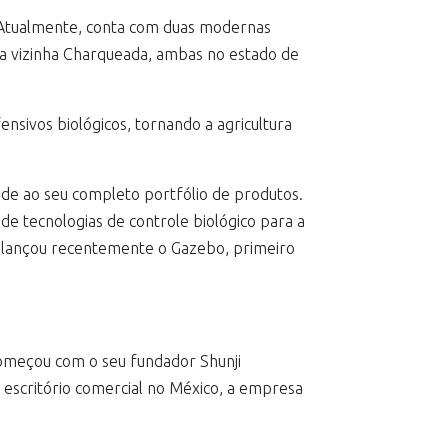
s. Atualmente, conta com duas modernas
s na vizinha Charqueada, ambas no estado de
sivos biológicos, tornando a agricultura
ade ao seu completo portfólio de produtos.
 tecnologias de controle biológico para a
 e lançou recentemente o Gazebo, primeiro
 começou com o seu fundador Shunji
e escritório comercial no México, a empresa