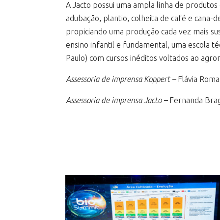
A Jacto possui uma ampla linha de produtos 
adubação, plantio, colheita de café e cana-
propiciando uma produção cada vez mais sus
ensino infantil e fundamental, uma escola t
Paulo) com cursos inéditos voltados ao agro
Assessoria de imprensa Koppert –
Flávia Roman
Assessoria de imprensa Jacto –
Fernanda Bra