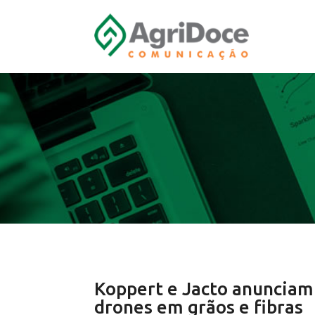
Koppert e Jacto anunciam 
drones em grãos e fibras