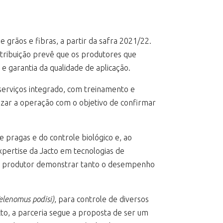
 grãos e fibras, a partir da safra 2021/22.
stribuição prevê que os produtores que
e garantia da qualidade de aplicação.
serviços integrado, com treinamento e
izar a operação com o objetivo de confirmar
 pragas e do controle biológico e, ao
xpertise da Jacto em tecnologias de
ao produtor demonstrar tanto o desempenho
elenomus podisi)
, para controle de diversos
cto, a parceria segue a proposta de ser um