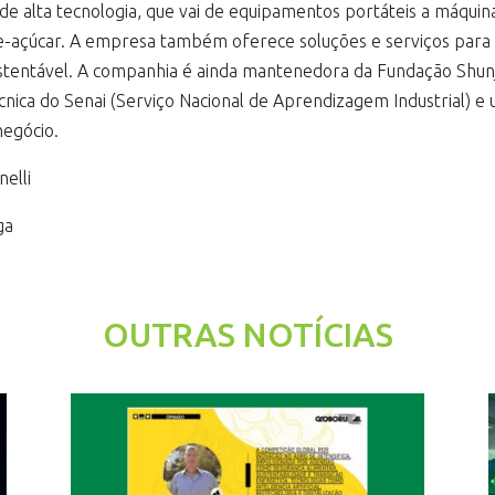
de alta tecnologia, que vai de equipamentos portáteis a máqui
de-açúcar. A empresa também oferece soluções e serviços para a 
tentável. A companhia é ainda mantenedora da Fundação Shunji
écnica do Senai (Serviço Nacional de Aprendizagem Industrial) e
negócio.
elli
ga
OUTRAS NOTÍCIAS