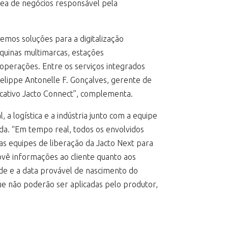
rea de negócios responsável pela
mos soluções para a digitalização
quinas multimarcas, estações
operações. Entre os serviços integrados
Felippe Antonelle F. Gonçalves, gerente de
icativo Jacto Connect”, complementa.
a logística e a indústria junto com a equipe
da. “Em tempo real, todos os envolvidos
as equipes de liberação da Jacto Next para
ovê informações ao cliente quanto aos
de e a data provável de nascimento do
ue não poderão ser aplicadas pelo produtor,