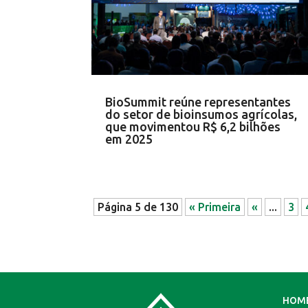
BioSummit reúne representantes
do setor de bioinsumos agrícolas,
que movimentou R$ 6,2 bilhões
em 2025
Página 5 de 130
« Primeira
«
...
3
HOM