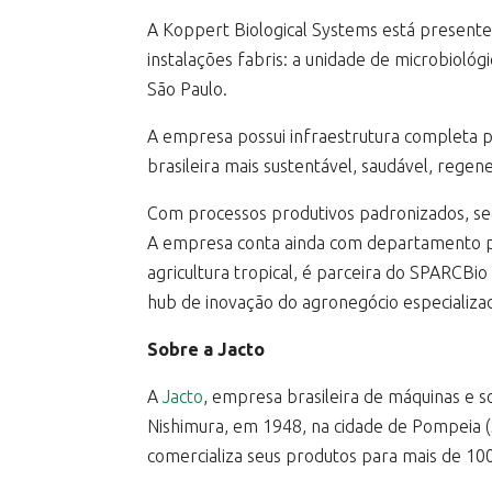
A Koppert Biological Systems está presente
instalações fabris: a unidade de microbiológ
São Paulo.
A empresa possui infraestrutura completa p
brasileira mais sustentável, saudável, rege
Com processos produtivos padronizados, seg
A empresa conta ainda com departamento pr
agricultura tropical, é parceira do SPARCBi
hub de inovação do agronegócio especializad
Sobre a Jacto
A
Jacto
, empresa brasileira de máquinas e s
Nishimura, em 1948, na cidade de Pompeia (S
comercializa seus produtos para mais de 100