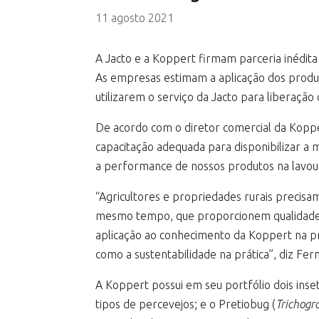
11 agosto 2021
A Jacto e a Koppert firmam parceria inédita 
As empresas estimam a aplicação dos produt
utilizarem o serviço da Jacto para liberaçã
De acordo com o diretor comercial da Kopp
capacitação adequada para disponibilizar a
a performance de nossos produtos na lavour
“Agricultores e propriedades rurais precisa
mesmo tempo, que proporcionem qualidade e r
aplicação ao conhecimento da Koppert na p
como a sustentabilidade na prática”, diz Fe
A Koppert possui em seu portfólio dois inseti
tipos de percevejos; e o Pretiobug (
Trichogr