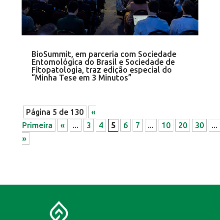
BioSummit, em parceria com Sociedade
Entomológica do Brasil e Sociedade de
Fitopatologia, traz edição especial do
“Minha Tese em 3 Minutos”
Página 5 de 130
«
Primeira
«
...
3
4
5
6
7
...
10
20
30
...
»