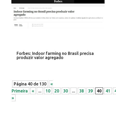
Forbes: Indoor farming no Brasil precisa
produzir valor agregado
Página 40 de 130
«
Primeira
«
...
10
20
30
...
38
39
40
41
»