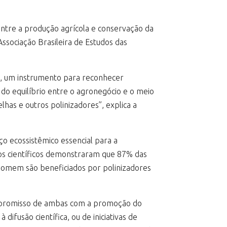
entre a produção agrícola e conservação da
Associação Brasileira de Estudos das
A., um instrumento para reconhecer
do equilíbrio entre o agronegócio e o meio
has e outros polinizadores”, explica a
ço ecossistêmico essencial para a
dos científicos demonstraram que 87% das
 homem são beneficiados por polinizadores
compromisso de ambas com a promoção do
difusão científica, ou de iniciativas de