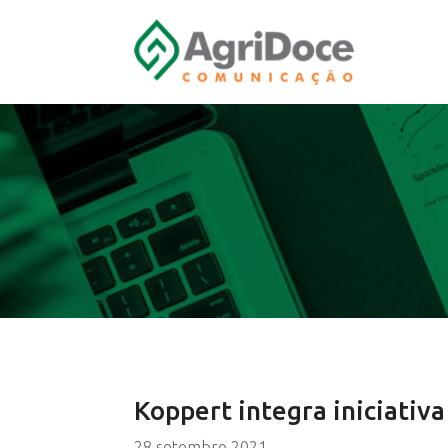
Koppert integra iniciativa
28 setembro 2021