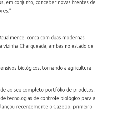
os, em conjunto, conceber novas frentes de
ores.”
s. Atualmente, conta com duas modernas
s na vizinha Charqueada, ambas no estado de
sivos biológicos, tornando a agricultura
ade ao seu completo portfólio de produtos.
 tecnologias de controle biológico para a
 e lançou recentemente o Gazebo, primeiro