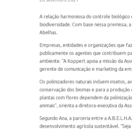
A relação harmoniosa do controle biológico
biodiversidade. Com base nessa premissa, a K
Abelhas.
Empresas, entidades e organizações que faz
publicamente os agentes que contribuem par
ambiente. “A Koppert apoia a missão da Asso
gerente de comunicação e marketing da emp
Os polinizadores naturais incluem insetos, 
conservação dos biomas e para a produção d
plantas com flores dependem da polinização
animais”, orienta a diretora-executiva da As
Segundo Ana, a parceria entre a A.B.E.L.H
desenvolvimento agrícola sustentável. “Seja p