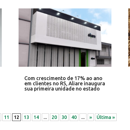
Com crescimento de 17% ao ano
em clientes no RS, Aliare inaugura
sua primeira unidade no estado
11
12
13
14
...
20
30
40
...
»
Última »