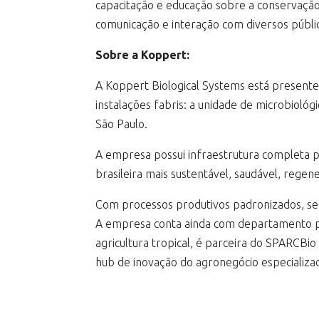
capacitação e educação sobre a conservação
comunicação e interação com diversos público
Sobre a Koppert:
A Koppert Biological Systems está presente
instalações fabris: a unidade de microbiológ
São Paulo.
A empresa possui infraestrutura completa p
brasileira mais sustentável, saudável, rege
Com processos produtivos padronizados, seg
A empresa conta ainda com departamento pr
agricultura tropical, é parceira do SPARCBi
hub de inovação do agronegócio especializad