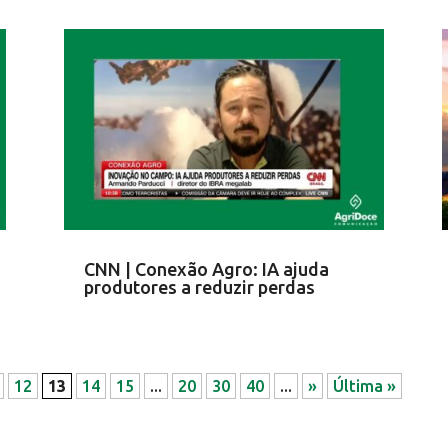
CNN | Conexão Agro: IA ajuda
produtores a reduzir perdas
12
13
14
15
...
20
30
40
...
»
Última »