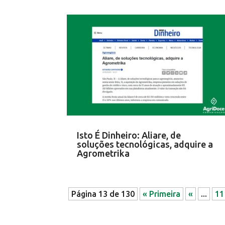
Isto É Dinheiro: Aliare, de
soluções tecnológicas, adquire a
Agrometrika
Página 13 de 130
« Primeira
«
...
11