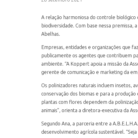
A relação harmoniosa do controle biológico
biodiversidade. Com base nessa premissa, a K
Abelhas.
Empresas, entidades e organizações que faz
publicamente os agentes que contribuem par
ambiente. “A Koppert apoia a missão da Asso
gerente de comunicação e marketing da emp
Os polinizadores naturais incluem insetos, 
conservação dos biomas e para a produção d
plantas com flores dependem da polinização
animais”, orienta a diretora-executiva da As
Segundo Ana, a parceria entre a A.B.E.L.H
desenvolvimento agrícola sustentável. “Seja p