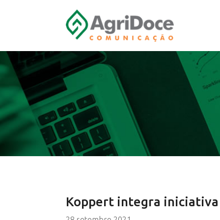
Koppert integra iniciativa
28 setembro 2021