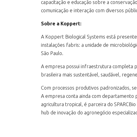
capacitação e educação sobre a conservação
comunicação e interação com diversos público
Sobre a Koppert:
A Koppert Biological Systems está presente
instalações fabris: a unidade de microbiológ
São Paulo.
A empresa possui infraestrutura completa p
brasileira mais sustentável, saudável, rege
Com processos produtivos padronizados, seg
A empresa conta ainda com departamento pr
agricultura tropical, é parceira do SPARCBi
hub de inovação do agronegócio especializad