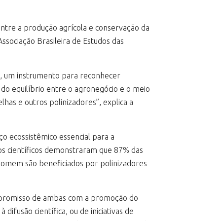
entre a produção agrícola e conservação da
Associação Brasileira de Estudos das
A., um instrumento para reconhecer
do equilíbrio entre o agronegócio e o meio
has e outros polinizadores”, explica a
ço ecossistêmico essencial para a
dos científicos demonstraram que 87% das
 homem são beneficiados por polinizadores
compromisso de ambas com a promoção do
difusão científica, ou de iniciativas de