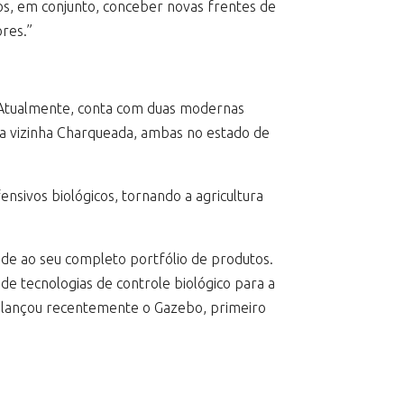
os, em conjunto, conceber novas frentes de
ores.”
s. Atualmente, conta com duas modernas
s na vizinha Charqueada, ambas no estado de
sivos biológicos, tornando a agricultura
ade ao seu completo portfólio de produtos.
 tecnologias de controle biológico para a
 e lançou recentemente o Gazebo, primeiro