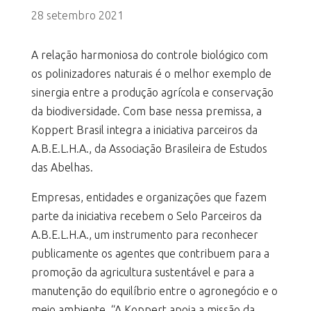
28 setembro 2021
A relação harmoniosa do controle biológico com
os polinizadores naturais é o melhor exemplo de
sinergia entre a produção agrícola e conservação
da biodiversidade. Com base nessa premissa, a
Koppert Brasil integra a iniciativa parceiros da
A.B.E.L.H.A., da Associação Brasileira de Estudos
das Abelhas.
Empresas, entidades e organizações que fazem
parte da iniciativa recebem o Selo Parceiros da
A.B.E.L.H.A., um instrumento para reconhecer
publicamente os agentes que contribuem para a
promoção da agricultura sustentável e para a
manutenção do equilíbrio entre o agronegócio e o
meio ambiente. “A Koppert apoia a missão da