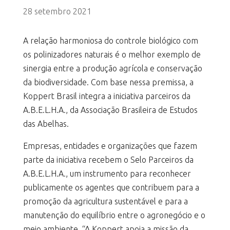
28 setembro 2021
A relação harmoniosa do controle biológico com
os polinizadores naturais é o melhor exemplo de
sinergia entre a produção agrícola e conservação
da biodiversidade. Com base nessa premissa, a
Koppert Brasil integra a iniciativa parceiros da
A.B.E.L.H.A., da Associação Brasileira de Estudos
das Abelhas.
Empresas, entidades e organizações que fazem
parte da iniciativa recebem o Selo Parceiros da
A.B.E.L.H.A., um instrumento para reconhecer
publicamente os agentes que contribuem para a
promoção da agricultura sustentável e para a
manutenção do equilíbrio entre o agronegócio e o
meio ambiente. “A Koppert apoia a missão da