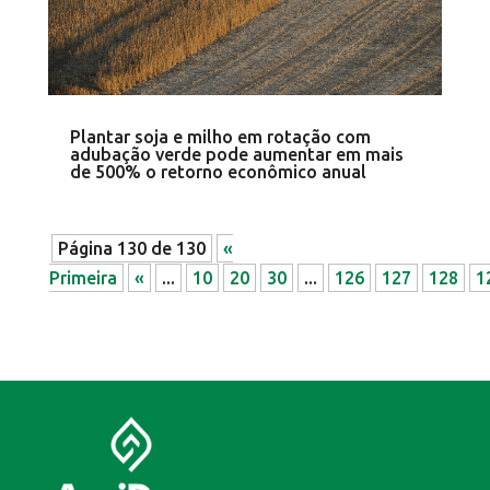
Plantar soja e milho em rotação com
adubação verde pode aumentar em mais
de 500% o retorno econômico anual
Página 130 de 130
«
Primeira
«
...
10
20
30
...
126
127
128
1