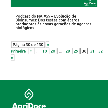
Podcast do NA #59 – Evolução de
Bioinsumos: Dos testes com ácaros
predadores às novas gerações de agentes
biológicos
Página 30 de 130
«
Primeira
«
...
10
20
...
28
29
30
31
32
.
»