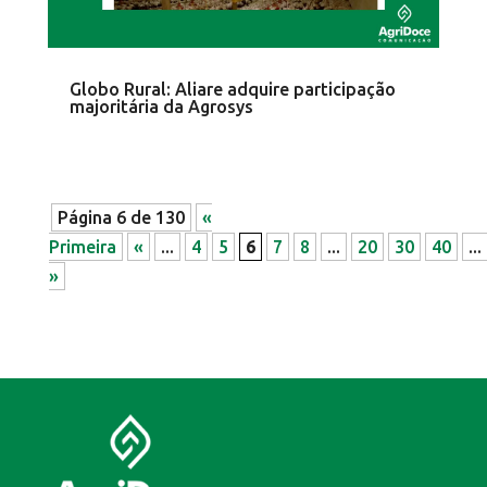
Globo Rural: Aliare adquire participação
majoritária da Agrosys
Página 6 de 130
«
Primeira
«
...
4
5
6
7
8
...
20
30
40
...
»