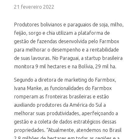
21 fevereiro 2022
Produtores bolivianos e paraguaios de soja, milho,
feijão, sorgo e chia utilizam a plataforma de
gestão de fazendas desenvolvida pelo Farmbox
para melhorar o desempenho e a rentabilidade
de suas lavouras. No Paraguai, a startup brasileira
monitora 9 mil hectares e na Bolívia, 29 mil ha.
Segundo a diretora de marketing do Farmbox,
Ivana Manke, as funcionalidades do Farmbox
romperam as fronteiras brasileiras e estão
auxiliando produtores da América do Sul a
melhorar suas produtividades, aperfeiçoando a
gestão e a coleta de dados estratégicos dessas
propriedades. “Atualmente, atendemos no Brasil
2,8 milhões de hectares em todas as regiões e a