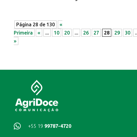
Página 28 de 130
«
Primeira
«
...
10
20
...
26
27
28
29
30
.
»

+55 19
99787-4720