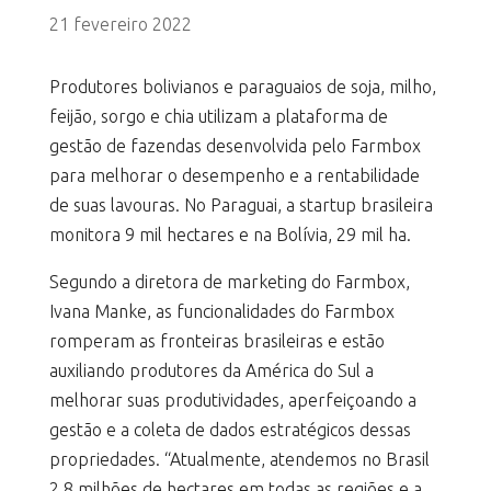
21 fevereiro 2022
Produtores bolivianos e paraguaios de soja, milho,
feijão, sorgo e chia utilizam a plataforma de
gestão de fazendas desenvolvida pelo Farmbox
para melhorar o desempenho e a rentabilidade
de suas lavouras. No Paraguai, a startup brasileira
monitora 9 mil hectares e na Bolívia, 29 mil ha.
Segundo a diretora de marketing do Farmbox,
Ivana Manke, as funcionalidades do Farmbox
romperam as fronteiras brasileiras e estão
auxiliando produtores da América do Sul a
melhorar suas produtividades, aperfeiçoando a
gestão e a coleta de dados estratégicos dessas
propriedades. “Atualmente, atendemos no Brasil
2,8 milhões de hectares em todas as regiões e a