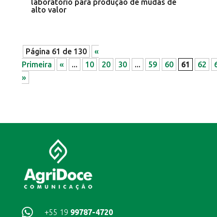
laboratório para produção de mudas de
alto valor
Página 61 de 130
«
Primeira
«
...
10
20
30
...
59
60
61
62
»

+55 19
99787-4720