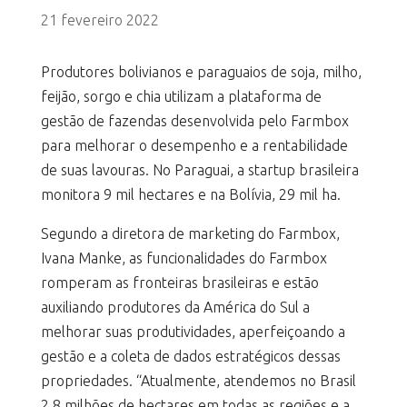
21 fevereiro 2022
Produtores bolivianos e paraguaios de soja, milho,
feijão, sorgo e chia utilizam a plataforma de
gestão de fazendas desenvolvida pelo Farmbox
para melhorar o desempenho e a rentabilidade
de suas lavouras. No Paraguai, a startup brasileira
monitora 9 mil hectares e na Bolívia, 29 mil ha.
Segundo a diretora de marketing do Farmbox,
Ivana Manke, as funcionalidades do Farmbox
romperam as fronteiras brasileiras e estão
auxiliando produtores da América do Sul a
melhorar suas produtividades, aperfeiçoando a
gestão e a coleta de dados estratégicos dessas
propriedades. “Atualmente, atendemos no Brasil
2,8 milhões de hectares em todas as regiões e a