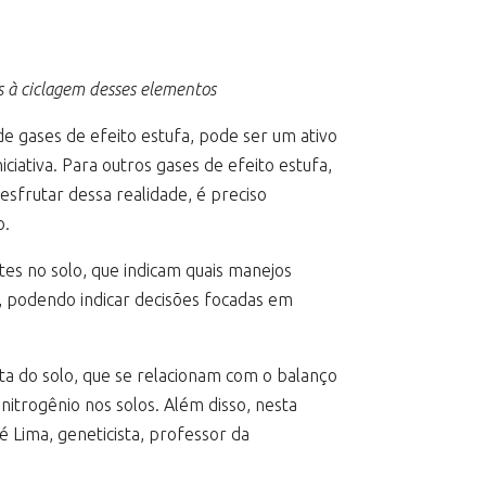
s à ciclagem desses elementos
e gases de efeito estufa, pode ser um ativo
iativa. Para outros gases de efeito estufa,
sfrutar dessa realidade, é preciso
o.
tes no solo, que indicam quais manejos
, podendo indicar decisões focadas em
ta do solo, que se relacionam com o balanço
nitrogênio nos solos. Além disso, nesta
 Lima, geneticista, professor da