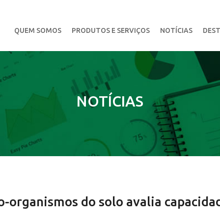
QUEM SOMOS
PRODUTOS E SERVIÇOS
NOTÍCIAS
DEST
NOTÍCIAS
o-organismos do solo avalia capacida