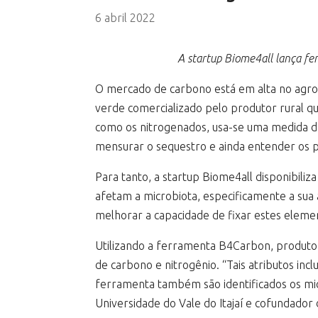
6 abril 2022
A startup Biome4all lança fe
O mercado de carbono está em alta no agrone
verde comercializado pelo produtor rural qu
como os nitrogenados, usa-se uma medida de
mensurar o sequestro e ainda entender os p
Para tanto, a startup Biome4all disponibili
afetam a microbiota, especificamente a sua
melhorar a capacidade de fixar estes elemen
Utilizando a ferramenta B4Carbon, produtor
de carbono e nitrogênio. “Tais atributos in
ferramenta também são identificados os mic
Universidade do Vale do Itajaí e cofundador