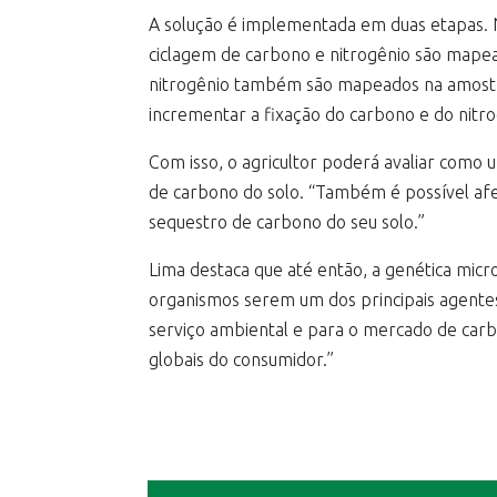
A solução é implementada em duas etapas. N
ciclagem de carbono e nitrogênio são mapea
nitrogênio também são mapeados na amostra
incrementar a fixação do carbono e do nitr
Com isso, o agricultor poderá avaliar como
de carbono do solo. “Também é possível afe
sequestro de carbono do seu solo.”
Lima destaca que até então, a genética mic
organismos serem um dos principais agentes
serviço ambiental e para o mercado de carb
globais do consumidor.”