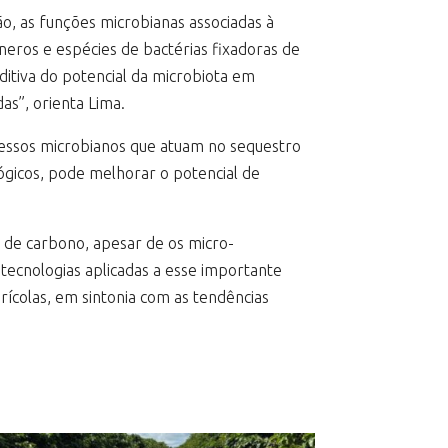
o, as funções microbianas associadas à
eros e espécies de bactérias fixadoras de
tiva do potencial da microbiota em
s”, orienta Lima.
ocessos microbianos que atuam no sequestro
gicos, pode melhorar o potencial de
o de carbono, apesar de os micro-
ecnologias aplicadas a esse importante
ícolas, em sintonia com as tendências