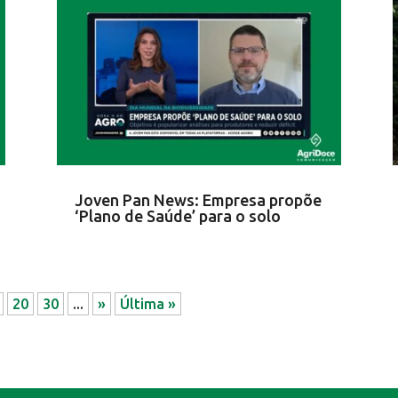
Joven Pan News: Empresa propõe
‘Plano de Saúde’ para o solo
20
30
...
»
Última »