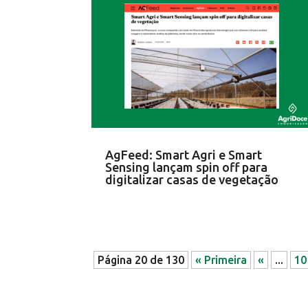
AgFeed: Smart Agri e Smart
Sensing lançam spin off para
digitalizar casas de vegetação
Página 20 de 130
« Primeira
«
...
10