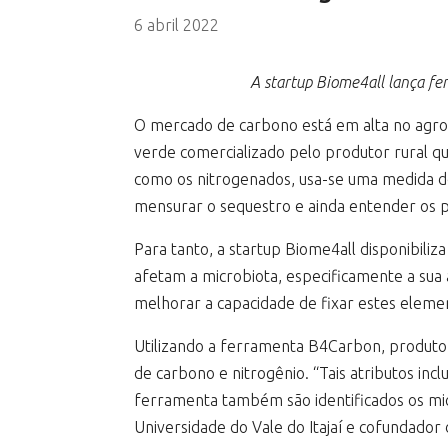
6 abril 2022
A startup Biome4all lança fe
O mercado de carbono está em alta no agrone
verde comercializado pelo produtor rural qu
como os nitrogenados, usa-se uma medida de
mensurar o sequestro e ainda entender os p
Para tanto, a startup Biome4all disponibili
afetam a microbiota, especificamente a sua
melhorar a capacidade de fixar estes elemen
Utilizando a ferramenta B4Carbon, produtor
de carbono e nitrogênio. “Tais atributos in
ferramenta também são identificados os mic
Universidade do Vale do Itajaí e cofundador