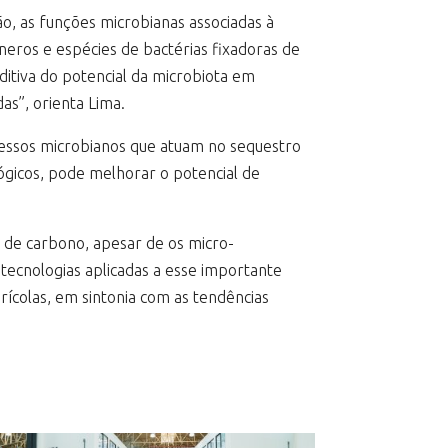
o, as funções microbianas associadas à
eros e espécies de bactérias fixadoras de
tiva do potencial da microbiota em
s”, orienta Lima.
ocessos microbianos que atuam no sequestro
gicos, pode melhorar o potencial de
o de carbono, apesar de os micro-
ecnologias aplicadas a esse importante
ícolas, em sintonia com as tendências