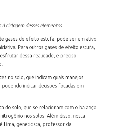
s à ciclagem desses elementos
e gases de efeito estufa, pode ser um ativo
iativa. Para outros gases de efeito estufa,
sfrutar dessa realidade, é preciso
o.
tes no solo, que indicam quais manejos
, podendo indicar decisões focadas em
ta do solo, que se relacionam com o balanço
nitrogênio nos solos. Além disso, nesta
 Lima, geneticista, professor da