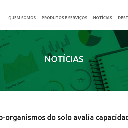
QUEM SOMOS
PRODUTOS E SERVIÇOS
NOTÍCIAS
DEST
NOTÍCIAS
o-organismos do solo avalia capacida