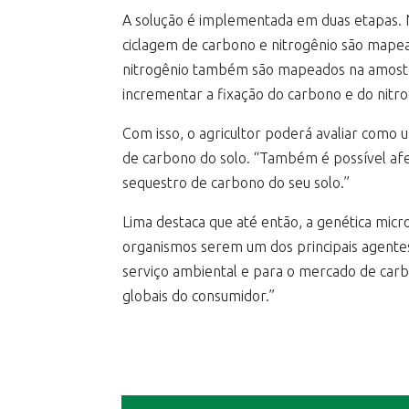
A solução é implementada em duas etapas. N
ciclagem de carbono e nitrogênio são mapea
nitrogênio também são mapeados na amostra
incrementar a fixação do carbono e do nitr
Com isso, o agricultor poderá avaliar como
de carbono do solo. “Também é possível afe
sequestro de carbono do seu solo.”
Lima destaca que até então, a genética mic
organismos serem um dos principais agentes
serviço ambiental e para o mercado de carb
globais do consumidor.”