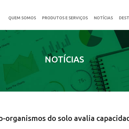
QUEM SOMOS
PRODUTOS E SERVIÇOS
NOTÍCIAS
DEST
NOTÍCIAS
o-organismos do solo avalia capacida