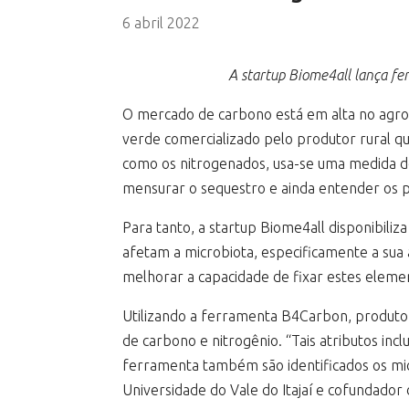
6 abril 2022
A startup Biome4all lança fe
O mercado de carbono está em alta no agrone
verde comercializado pelo produtor rural qu
como os nitrogenados, usa-se uma medida de
mensurar o sequestro e ainda entender os p
Para tanto, a startup Biome4all disponibili
afetam a microbiota, especificamente a sua
melhorar a capacidade de fixar estes elemen
Utilizando a ferramenta B4Carbon, produtor
de carbono e nitrogênio. “Tais atributos in
ferramenta também são identificados os mic
Universidade do Vale do Itajaí e cofundador