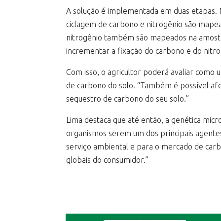
A solução é implementada em duas etapas. N
ciclagem de carbono e nitrogênio são mapea
nitrogênio também são mapeados na amostra
incrementar a fixação do carbono e do nitr
Com isso, o agricultor poderá avaliar como
de carbono do solo. “Também é possível afe
sequestro de carbono do seu solo.”
Lima destaca que até então, a genética mic
organismos serem um dos principais agentes
serviço ambiental e para o mercado de carb
globais do consumidor.”