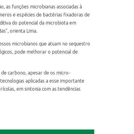
o, as funções microbianas associadas à
eros e espécies de bactérias fixadoras de
tiva do potencial da microbiota em
s”, orienta Lima.
ocessos microbianos que atuam no sequestro
gicos, pode melhorar o potencial de
o de carbono, apesar de os micro-
ecnologias aplicadas a esse importante
ícolas, em sintonia com as tendências