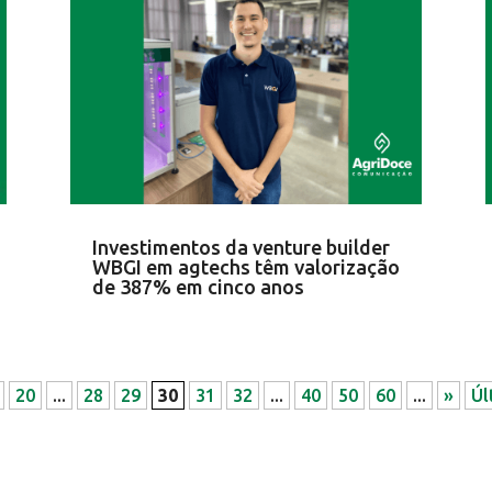
Investimentos da venture builder
WBGI em agtechs têm valorização
de 387% em cinco anos
20
...
28
29
30
31
32
...
40
50
60
...
»
Úl