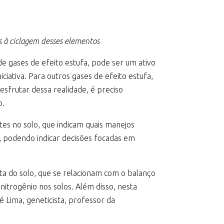
s à ciclagem desses elementos
e gases de efeito estufa, pode ser um ativo
iativa. Para outros gases de efeito estufa,
sfrutar dessa realidade, é preciso
o.
tes no solo, que indicam quais manejos
, podendo indicar decisões focadas em
ta do solo, que se relacionam com o balanço
nitrogênio nos solos. Além disso, nesta
 Lima, geneticista, professor da