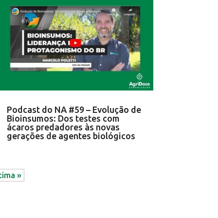
Podcast do NA #59 – Evolução de
Bioinsumos: Dos testes com
ácaros predadores às novas
gerações de agentes biológicos
tima »