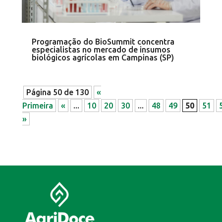
Programação do BioSummit concentra
especialistas no mercado de insumos
biológicos agrícolas em Campinas (SP)
Página 50 de 130
«
Primeira
«
...
10
20
30
...
48
49
50
51
»