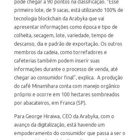
pode chegar a 90 pontos na classificação. “Esse
primeiro lote, de 9 sacas, está utilizando 100% de
tecnologia blockchain da Arabyka que vai
apresentar informações como época e tipo de
colheita, secagem, lote, variedade, tempo de
descanso, dia e padrão de exportação. Os outros
membros da cadeia, como torrefadores e
cafeterias também podem inserir suas
informações durante o processo de venda, até
chegar ao consumidor final”, explica. A produção
do café Minamihara conta com manejo orgânico
próprio e ocorre em 100 hectares sombreados
por abacateiros, em Franca (SP).
Para George Hiraiwa, CEO da Arabyka, com o
avanço da digitalização, está havendo um
empoderamento do consumidor que passa a ser o