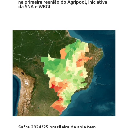
na primeira reunião do Agripool, iniciativa
da SNA e WBGI
Safra 2024/25 brasileira de soja tem