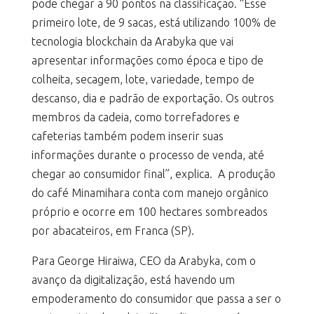
pode chegar a 90 pontos na classificação. “Esse
primeiro lote, de 9 sacas, está utilizando 100% de
tecnologia blockchain da Arabyka que vai
apresentar informações como época e tipo de
colheita, secagem, lote, variedade, tempo de
descanso, dia e padrão de exportação. Os outros
membros da cadeia, como torrefadores e
cafeterias também podem inserir suas
informações durante o processo de venda, até
chegar ao consumidor final”, explica. A produção
do café Minamihara conta com manejo orgânico
próprio e ocorre em 100 hectares sombreados
por abacateiros, em Franca (SP).
Para George Hiraiwa, CEO da Arabyka, com o
avanço da digitalização, está havendo um
empoderamento do consumidor que passa a ser o