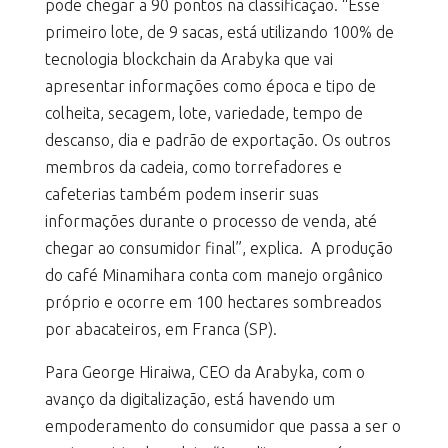
pode chegar a 90 pontos na classificação. “Esse
primeiro lote, de 9 sacas, está utilizando 100% de
tecnologia blockchain da Arabyka que vai
apresentar informações como época e tipo de
colheita, secagem, lote, variedade, tempo de
descanso, dia e padrão de exportação. Os outros
membros da cadeia, como torrefadores e
cafeterias também podem inserir suas
informações durante o processo de venda, até
chegar ao consumidor final”, explica. A produção
do café Minamihara conta com manejo orgânico
próprio e ocorre em 100 hectares sombreados
por abacateiros, em Franca (SP).
Para George Hiraiwa, CEO da Arabyka, com o
avanço da digitalização, está havendo um
empoderamento do consumidor que passa a ser o