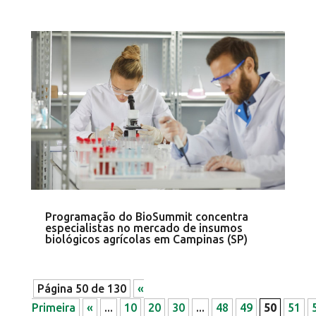
Programação do BioSummit concentra
especialistas no mercado de insumos
biológicos agrícolas em Campinas (SP)
Página 50 de 130
«
Primeira
«
...
10
20
30
...
48
49
50
51