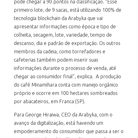
pode chegar a 90 pontos na classificação. “Esse
primeiro lote, de 9 sacas, está utilizando 100% de
tecnologia blockchain da Arabyka que vai
apresentar informações como época e tipo de
colheita, secagem, lote, variedade, tempo de
descanso, dia e padrão de exportação. Os outros
membros da cadeia, como torrefadores e
cafeterias também podem inserir suas
informações durante o processo de venda, até
chegar ao consumidor final”, explica. A produção
do café Minamihara conta com manejo orgânico
próprio e ocorre em 100 hectares sombreados
por abacateiros, em Franca (SP).
Para George Hiraiwa, CEO da Arabyka, com o
avanço da digitalização, está havendo um
empoderamento do consumidor que passa a ser o