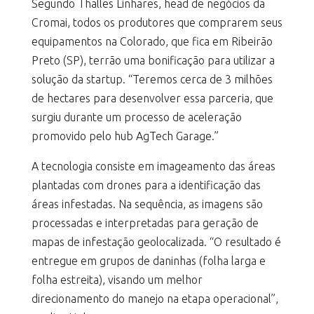
Segundo Thalles Linhares, head de negócios da
Cromai, todos os produtores que comprarem seus
equipamentos na Colorado, que fica em Ribeirão
Preto (SP), terrão uma bonificação para utilizar a
solução da startup. “Teremos cerca de 3 milhões
de hectares para desenvolver essa parceria, que
surgiu durante um processo de aceleração
promovido pelo hub AgTech Garage.”
A tecnologia consiste em imageamento das áreas
plantadas com drones para a identificação das
áreas infestadas. Na sequência, as imagens são
processadas e interpretadas para geração de
mapas de infestação geolocalizada. “O resultado é
entregue em grupos de daninhas (folha larga e
folha estreita), visando um melhor
direcionamento do manejo na etapa operacional”,