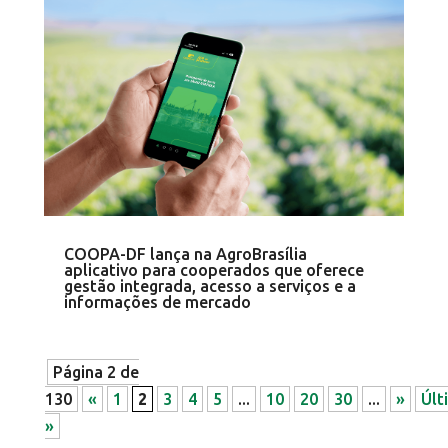
COOPA-DF lança na AgroBrasília
aplicativo para cooperados que oferece
gestão integrada, acesso a serviços e a
informações de mercado
Página 2 de
130
«
1
2
3
4
5
...
10
20
30
...
»
Últ
»