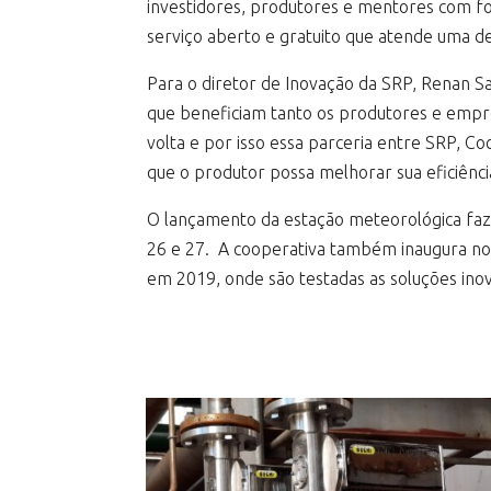
investidores, produtores e mentores com fo
serviço aberto e gratuito que atende uma d
Para o diretor de Inovação da SRP, Renan S
que beneficiam tanto os produtores e empres
volta e por isso essa parceria entre SRP, 
que o produtor possa melhorar sua eficiênci
O lançamento da estação meteorológica faz 
26 e 27. A cooperativa também inaugura no 
em 2019, onde são testadas as soluções inov