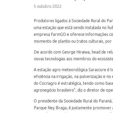
5 outubro 2022
Produtores ligados à Sociedade Rural do Pa
uma estação que está sendo instalada no hu
empresa FarmGO e oferece informações como 
momento de plantio ou tratos culturais, po
De acordo com George Hiraiwa, head de relaç
novas tecnologias aos membros do ecossiste
A estação agro meteorológica Saraccure é 
eficiência na irrigação, na pulverização e 
do Cocriagro é estratégica, tendo como base
agronegócio brasileiro”, diz o diretor de o
O presidente da Sociedade Rural do Paraná,
Parque Ney Braga, é justamente promover a 