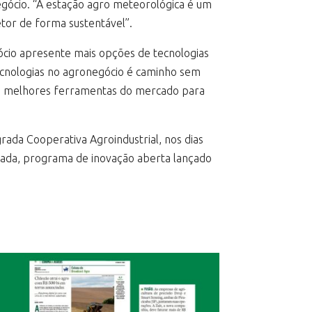
egócio. “A estação agro meteorológica é um
etor de forma sustentável”.
ócio apresente mais opções de tecnologias
tecnologias no agronegócio é caminho sem
 as melhores ferramentas do mercado para
ada Cooperativa Agroindustrial, nos dias
grada, programa de inovação aberta lançado