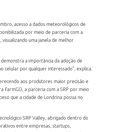
tembro, acesso a dados meteorológicos de
ponibilizada por meio de parceria com a
, visualizando uma janela de melhor
ub demonstra a importância da adoção de
celular por qualquer interessado”, explica.
ferecendo aos produtores maior precisão e
Para FarmGO, a parceria com a SRP por meio
peso que a cidade de Londrina possui no
ecnológico SRP Valley, abrigado dentro do
rativos entre empresas, startups,