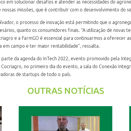
co em solucionar desafios e atender as necessidades do agron
e nossas missões, que é contribuIr com o desenvolvimento do s
alvador, o processo de inovação está permitindo que o agroneg
ários, quanto os consumidores finais. “A utilização de novas 
Cocriagro e a FarmGO é essencial para continuarmos a oferecer
a em campo e ter maior rentabilidade”, ressalta.
parte da agenda do InTech 2022, evento promovido pela Integr
Cocriagro, no primeiro dia do evento, a sala do Conexão Inte
adoras de startups de todo o país.
OUTRAS NOTÍCIAS