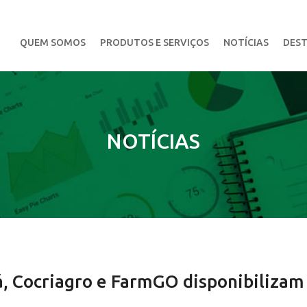
QUEM SOMOS
PRODUTOS E SERVIÇOS
NOTÍCIAS
DEST
NOTÍCIAS
á, Cocriagro e FarmGO disponibilizam