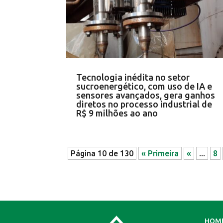
Tecnologia inédita no setor
sucroenergético, com uso de IA e
sensores avançados, gera ganhos
diretos no processo industrial de
R$ 9 milhões ao ano
Página 10 de 130
« Primeira
«
...
8
HOM