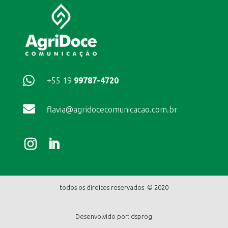

+55 19
99787-4720

flavia@agridocecomunicacao.com.br
todos os direitos reservados © 2020
Desenvolvido por:
dsprog