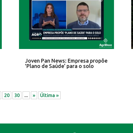
Joven Pan News: Empresa propõe
‘Plano de Saúde’ para o solo
20
30
...
»
Última »