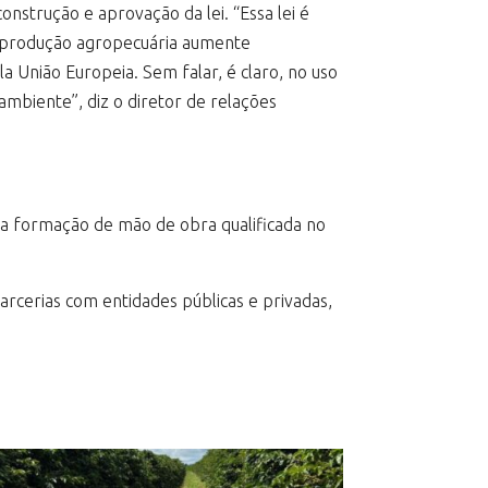
onstrução e aprovação da lei. “Essa lei é
da produção agropecuária aumente
a União Europeia. Sem falar, é claro, no uso
mbiente”, diz o diretor de relações
 e a formação de mão de obra qualificada no
rcerias com entidades públicas e privadas,