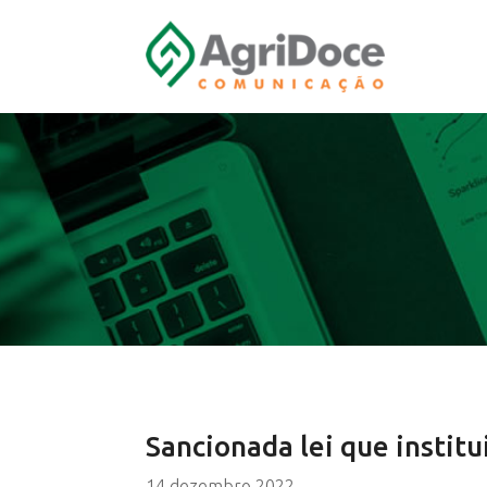
Sancionada lei que institu
14 dezembro 2022