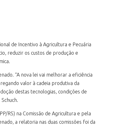
acional de Incentivo à Agricultura e Pecuária
cio, reduzir os custos de produção e
mica.
do. “A nova lei vai melhorar a eficiência
gregando valor à cadeia produtiva da
adoção destas tecnologias, condições de
a Schuch.
PP/RS) na Comissão de Agricultura e pela
nado, a relatoria nas duas comissões foi da