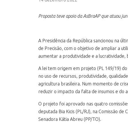
Proposta teve apoio da AsBraAP que atuou jun
A Presidência da República sancionou na últi
de Precisão, com o objetivo de ampliar a uti
aumentar a produtividade e a lucratividade,
A lei tem origem em projeto (PL 149/19) do
no uso de recursos, produtividade, qualidad
agricultura brasileira. Num momento de cris
reduzir o impacto da falta de insumos e do 
O projeto foi aprovado nas quatro comissõe
deputada Bia Kicis (PL/RJ), na Comissão de 
Senadora Kátia Abreu (PP/TO).