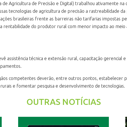
a de Agricultura de Precisão e Digital) trabalhou ativamente na c
ssas tecnologias de agricultura de precisão a rastreabilidade 
ões brasileiras frente as barreiras não tarifarias impostas pel
a rentabilidade do produtor rural com menor impacto ao meio a
prevê assistência técnica e extensão rural, capacitação gerencial
uipamentos.
rgãos competentes deverão, entre outros pontos, estabelecer pa
 rurais e fomentar pesquisa e desenvolvimento de tecnologias.
OUTRAS NOTÍCIAS