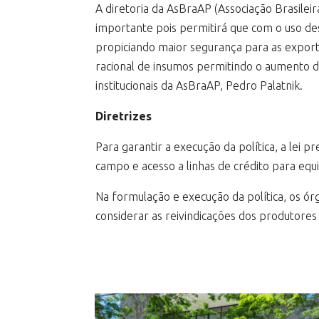
A diretoria da AsBraAP (Associação Brasileir
importante pois permitirá que com o uso de
propiciando maior segurança para as exportaç
racional de insumos permitindo o aumento d
institucionais da AsBraAP, Pedro Palatnik.
Diretrizes
Para garantir a execução da política, a lei 
campo e acesso a linhas de crédito para eq
Na formulação e execução da política, os ó
considerar as reivindicações dos produtores