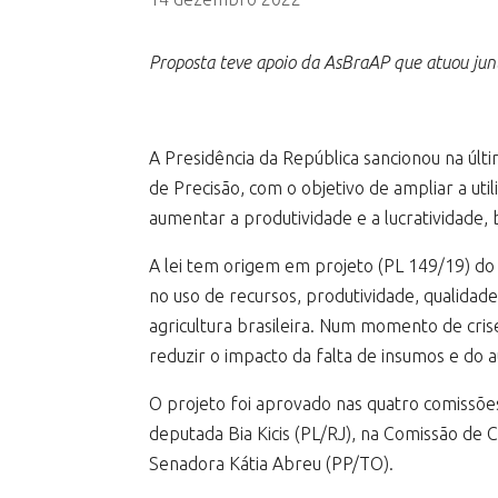
Proposta teve apoio da AsBraAP que atuou jun
A Presidência da República sancionou na últi
de Precisão, com o objetivo de ampliar a uti
aumentar a produtividade e a lucratividade,
A lei tem origem em projeto (PL 149/19) do
no uso de recursos, produtividade, qualidad
agricultura brasileira. Num momento de cris
reduzir o impacto da falta de insumos e do 
O projeto foi aprovado nas quatro comissõe
deputada Bia Kicis (PL/RJ), na Comissão de 
Senadora Kátia Abreu (PP/TO).