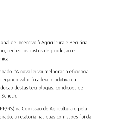
acional de Incentivo à Agricultura e Pecuária
cio, reduzir os custos de produção e
mica.
do. “A nova lei vai melhorar a eficiência
gregando valor à cadeia produtiva da
adoção destas tecnologias, condições de
a Schuch.
PP/RS) na Comissão de Agricultura e pela
nado, a relatoria nas duas comissões foi da