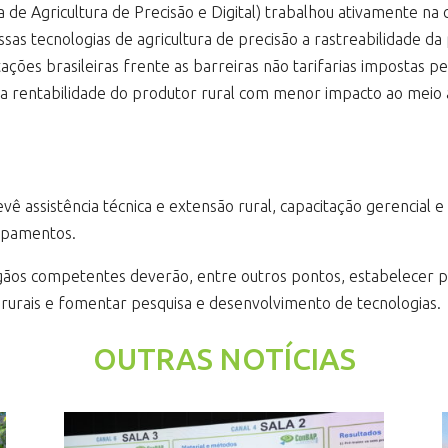
a de Agricultura de Precisão e Digital) trabalhou ativamente na c
ssas tecnologias de agricultura de precisão a rastreabilidade 
ões brasileiras frente as barreiras não tarifarias impostas pel
a rentabilidade do produtor rural com menor impacto ao meio a
prevê assistência técnica e extensão rural, capacitação gerencial
uipamentos.
rgãos competentes deverão, entre outros pontos, estabelecer pa
 rurais e fomentar pesquisa e desenvolvimento de tecnologias.
OUTRAS NOTÍCIAS