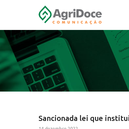
Sancionada lei que institu
14 dezembro 2022