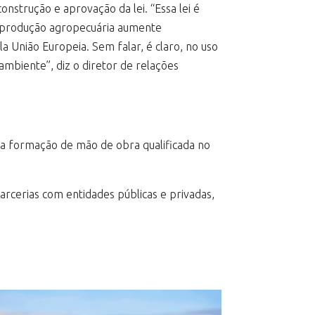
onstrução e aprovação da lei. “Essa lei é
da produção agropecuária aumente
a União Europeia. Sem falar, é claro, no uso
mbiente”, diz o diretor de relações
 e a formação de mão de obra qualificada no
rcerias com entidades públicas e privadas,